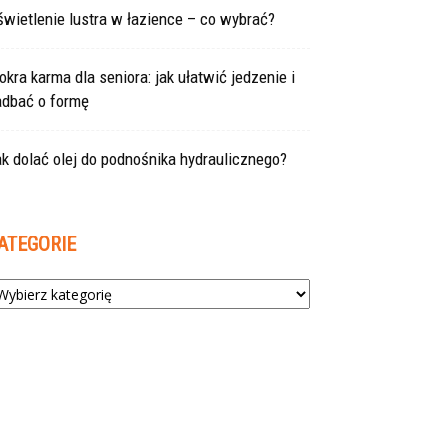
wietlenie lustra w łazience – co wybrać?
kra karma dla seniora: jak ułatwić jedzenie i
adbać o formę
k dolać olej do podnośnika hydraulicznego?
ATEGORIE
tegorie