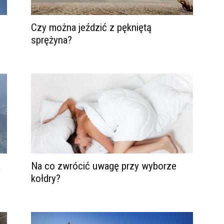
Czy można jeździć z pękniętą
sprężyna?
a
Na co zwrócić uwagę przy wyborze
kołdry?