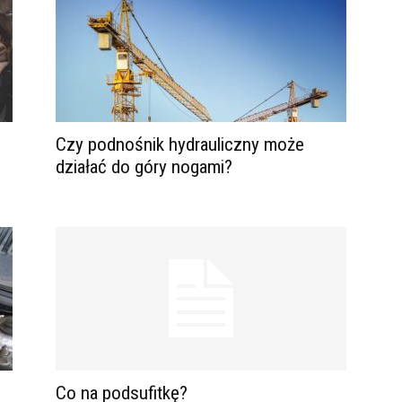
Czy podnośnik hydrauliczny może
działać do góry nogami?
Co na podsufitkę?