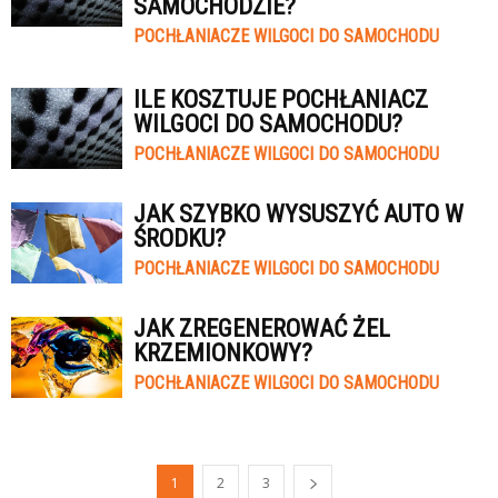
SAMOCHODZIE?
POCHŁANIACZE WILGOCI DO SAMOCHODU
ILE KOSZTUJE POCHŁANIACZ
WILGOCI DO SAMOCHODU?
POCHŁANIACZE WILGOCI DO SAMOCHODU
JAK SZYBKO WYSUSZYĆ AUTO W
ŚRODKU?
POCHŁANIACZE WILGOCI DO SAMOCHODU
JAK ZREGENEROWAĆ ŻEL
KRZEMIONKOWY?
POCHŁANIACZE WILGOCI DO SAMOCHODU
1
2
3