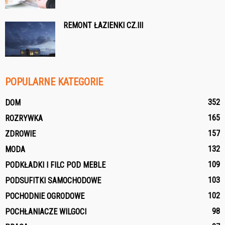
REMONT ŁAZIENKI CZ.III
POPULARNE KATEGORIE
352
DOM
165
ROZRYWKA
157
ZDROWIE
132
MODA
109
PODKŁADKI I FILC POD MEBLE
103
PODSUFITKI SAMOCHODOWE
102
POCHODNIE OGRODOWE
98
POCHŁANIACZE WILGOCI