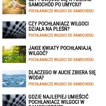
SAMOCHÓD PO UMYCIU?
POCHŁANIACZE WILGOCI DO SAMOCHODU
CZY POCHŁANIACZ WILGOCI
DZIAŁA NA PLEŚŃ?
POCHŁANIACZE WILGOCI DO SAMOCHODU
JAKIE KWIATY POCHŁANIAJĄ
WILGOĆ?
POCHŁANIACZE WILGOCI DO SAMOCHODU
DLACZEGO W AUCIE ZBIERA SIĘ
WODA?
POCHŁANIACZE WILGOCI DO SAMOCHODU
GDZIE NAJLEPIEJ UMIEŚCIĆ
POCHŁANIACZ WILGOCI W