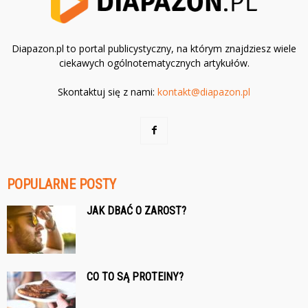
Diapazon.pl to portal publicystyczny, na którym znajdziesz wiele
ciekawych ogólnotematycznych artykułów.
Skontaktuj się z nami:
kontakt@diapazon.pl
POPULARNE POSTY
JAK DBAĆ O ZAROST?
CO TO SĄ PROTEINY?