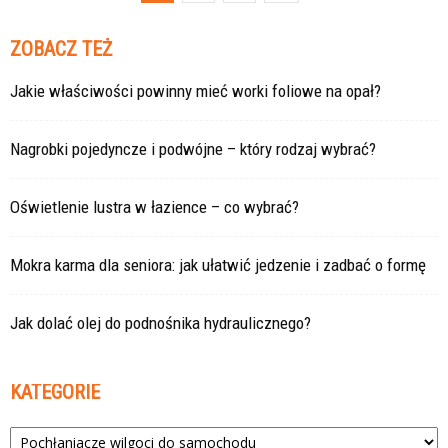
ZOBACZ TEŻ
Jakie właściwości powinny mieć worki foliowe na opał?
Nagrobki pojedyncze i podwójne – który rodzaj wybrać?
Oświetlenie lustra w łazience – co wybrać?
Mokra karma dla seniora: jak ułatwić jedzenie i zadbać o formę
Jak dolać olej do podnośnika hydraulicznego?
KATEGORIE
Kategorie