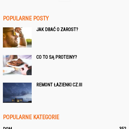
POPULARNE POSTY
JAK DBAĆ O ZAROST?
CO TO SĄ PROTEINY?
REMONT ŁAZIENKI CZ.III
POPULARNE KATEGORIE
352