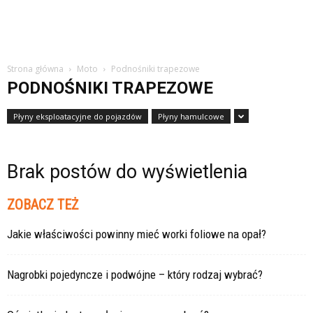
Strona główna
Moto
Podnośniki trapezowe
PODNOŚNIKI TRAPEZOWE
Płyny eksploatacyjne do pojazdów
Płyny hamulcowe
Brak postów do wyświetlenia
ZOBACZ TEŻ
Jakie właściwości powinny mieć worki foliowe na opał?
Nagrobki pojedyncze i podwójne – który rodzaj wybrać?