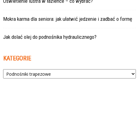
Oświetlenie lustra w łazience – co wybrać?
Mokra karma dla seniora: jak ułatwić jedzenie i zadbać o formę
Jak dolać olej do podnośnika hydraulicznego?
KATEGORIE
Kategorie