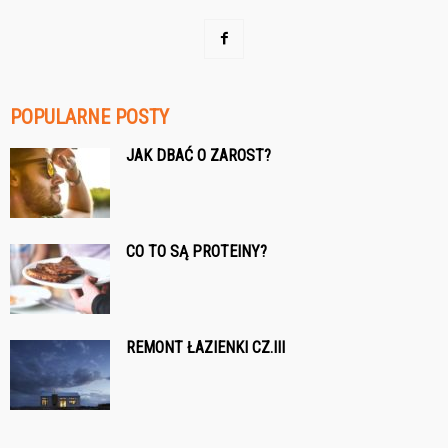
POPULARNE POSTY
JAK DBAĆ O ZAROST?
CO TO SĄ PROTEINY?
REMONT ŁAZIENKI CZ.III