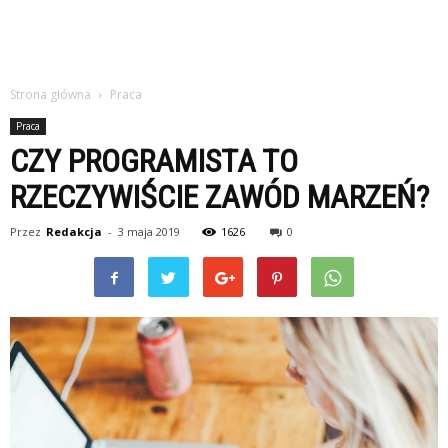
Strona główna
Praca
Praca
CZY PROGRAMISTA TO
RZECZYWIŚCIE ZAWÓD MARZEŃ?
Przez
Redakcja
-
3 maja 2019
1626
0