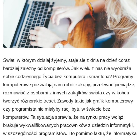
Świat, w którym dzisiaj żyjemy, staje się z dnia na dzień coraz
bardziej zależny od komputerów. Jak wielu z nas nie wyobraża
sobie codziennego życia bez komputera i smartfona? Programy
komputerowe pozwalają nam robić zakupy, przelewać pieniądze,
rozmawiać z osobami z innych zakątków świata czy w końcu
tworzyć różnorakie treści. Zawody takie jak grafik komputerowy
czy programista nie miałyby racji bytu w świecie bez
komputerów. Ta sytuacja sprawia, że na rynku pracy wciąż
brakuje wykwalifikowanych pracowników z dziedzin informatyki,
w szczególności programistów. I to pomimo faktu, że informatyka