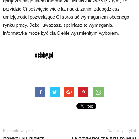
gorącym pasjonatem informatyki. Musisz liczyć się z tym, że
przyjdzie Ci poświęcić wiele lat nauki, zanim zdobędziesz
umiejętności pozwalające Ci sprostać wymaganiem obecnego
rynku pracy. Jeżeli uważasz, spełniasz te wymagania,
informatyka może być dla Ciebie wyśmienitym wyborem.
Poprzedni artykuł
Następny artykuł