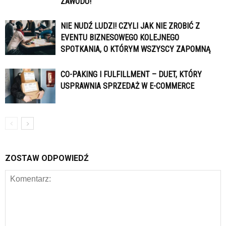
ZAWODU!
NIE NUDŹ LUDZI! CZYLI JAK NIE ZROBIĆ Z
EVENTU BIZNESOWEGO KOLEJNEGO
SPOTKANIA, O KTÓRYM WSZYSCY ZAPOMNĄ
CO-PAKING I FULFILLMENT – DUET, KTÓRY
USPRAWNIA SPRZEDAŻ W E-COMMERCE
ZOSTAW ODPOWIEDŹ