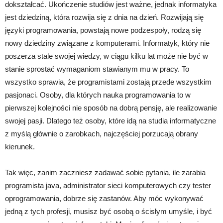
dokształcać. Ukończenie studiów jest ważne, jednak informatyka
jest dziedziną, która rozwija się z dnia na dzień. Rozwijają się
języki programowania, powstają nowe podzespoły, rodzą się
nowy dziedziny związane z komputerami. Informatyk, który nie
poszerza stale swojej wiedzy, w ciągu kilku lat może nie być w
stanie sprostać wymaganiom stawianym mu w pracy. To
wszystko sprawia, że programistami zostają przede wszystkim
pasjonaci. Osoby, dla których nauka programowania to w
pierwszej kolejności nie sposób na dobrą pensję, ale realizowanie
swojej pasji. Dlatego też osoby, które idą na studia informatyczne
z myślą głównie o zarobkach, najczęściej porzucają obrany
kierunek.
Tak więc, zanim zaczniesz zadawać sobie pytania, ile zarabia
programista java, administrator sieci komputerowych czy tester
oprogramowania, dobrze się zastanów. Aby móc wykonywać
jedną z tych profesji, musisz być osobą o ścisłym umyśle, i być