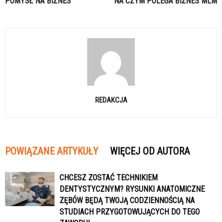
POMYSŁ NA BIZNES
NA CZYM POLEGA BIZNES MLM
REDAKCJA
POWIĄZANE ARTYKUŁY
WIĘCEJ OD AUTORA
CHCESZ ZOSTAĆ TECHNIKIEM
DENTYSTYCZNYM? RYSUNKI ANATOMICZNE
ZĘBÓW BĘDĄ TWOJĄ CODZIENNOŚCIĄ NA
STUDIACH PRZYGOTOWUJĄCYCH DO TEGO