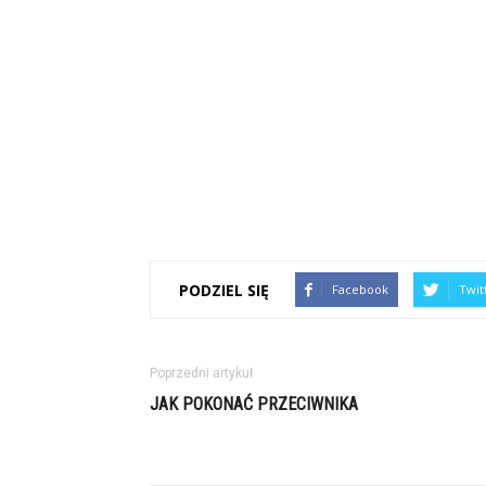
PODZIEL SIĘ
Facebook
Twit
Poprzedni artykuł
JAK POKONAĆ PRZECIWNIKA