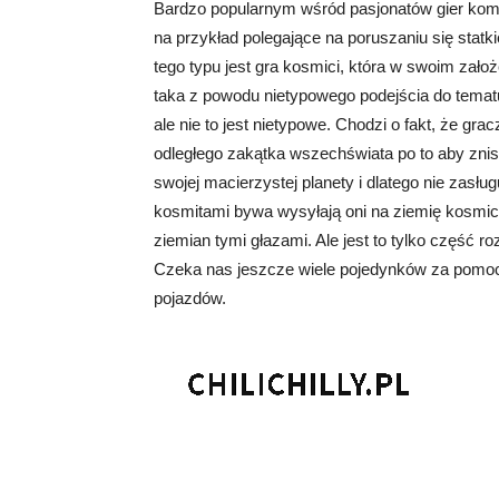
Bardzo popularnym wśród pasjonatów gier komp
na przykład polegające na poruszaniu się stat
tego typu jest gra kosmici, która w swoim założ
taka z powodu nietypowego podejścia do tematu
ale nie to jest nietypowe. Chodzi o fakt, że gra
odległego zakątka wszechświata po to aby znis
swojej macierzystej planety i dlatego nie zasł
kosmitami bywa wysyłają oni na ziemię kosmicz
ziemian tymi głazami. Ale jest to tylko część r
Czeka nas jeszcze wiele pojedynków za pomoc
pojazdów.