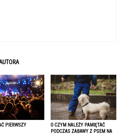
 AUTORA
AĆ PIERWSZY
O CZYM NALEŻY PAMIĘTAĆ
PODCZAS ZABAWY Z PSEM NA