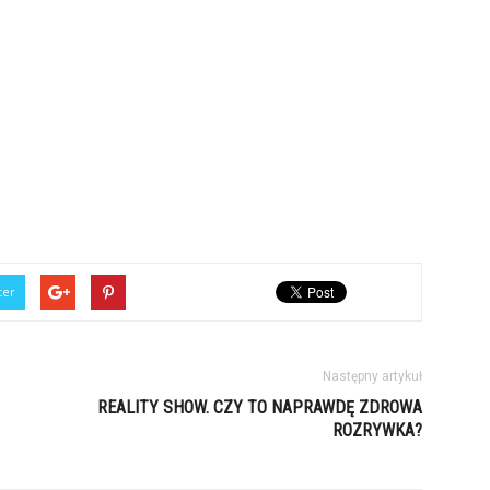
ter
Następny artykuł
REALITY SHOW. CZY TO NAPRAWDĘ ZDROWA
ROZRYWKA?