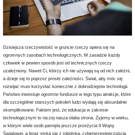
Dzisiejsza rzeczywistość w gruncie rzeczy opiera się na
ogromnych zasobach technologicznych. W zasadzie każdy
człowiek w pewien sposób jest od technicznych rzeczy
uzależniony. Nawet Ci, którzy ich nie używają są od nich zależni,
a dzieje się to poprzez proste zależności. Świat, aby móc się
rozwijać musi korzystać koniecznie z dobrodziejstw technologii.
Państwo inwestuje ogromne fundusze w tego typu atrakcje, które
dla szczególnie starszych pokoleń ludzi wydają się absurdalnie
skomplikowane. Faktem jest, że edukacja w zakresie
technologicznym to raczej nasza słaba strona. Żyjemy w wieku,
w którym wiele osób pamięta jeszcze przeżycia II Wojny
Światowej, a teraz styka się z robotyką, cyberprzestępczością