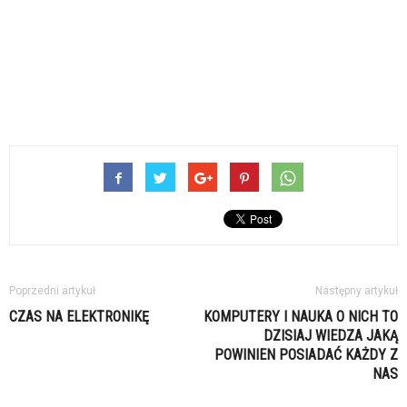
Poprzedni artykuł
Następny artykuł
CZAS NA ELEKTRONIKĘ
KOMPUTERY I NAUKA O NICH TO
DZISIAJ WIEDZA JAKĄ
POWINIEN POSIADAĆ KAŻDY Z
NAS