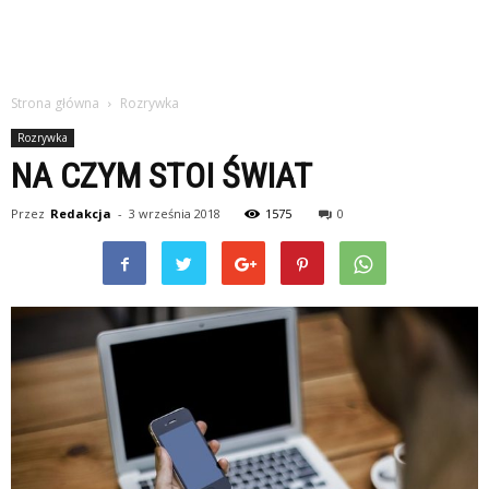
Strona główna
Rozrywka
Rozrywka
NA CZYM STOI ŚWIAT
Przez
Redakcja
-
3 września 2018
1575
0