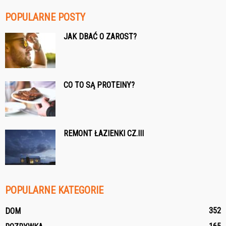
POPULARNE POSTY
JAK DBAĆ O ZAROST?
CO TO SĄ PROTEINY?
REMONT ŁAZIENKI CZ.III
POPULARNE KATEGORIE
352
DOM