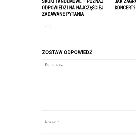
SKOKI TANDEMOWE – POZNAJ
JAK ZAGR
ODPOWIEDZI NA NAJCZĘŚCIEJ
KONCERT?
ZADAWANE PYTANIA
ZOSTAW ODPOWIEDŹ