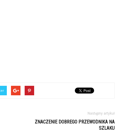
ter
Następny artykuł
ZNACZENIE DOBREGO PRZEWODNIKA NA
SZLAKU