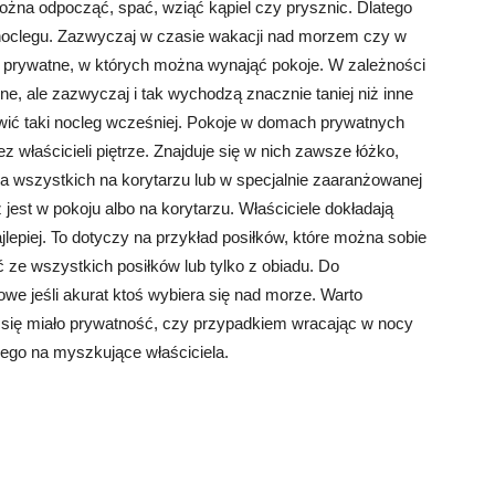
ożna odpocząć, spać, wziąć kąpiel czy prysznic. Dlatego
noclegu. Zazwyczaj w czasie wakacji nad morzem czy w
 prywatne, w których można wynająć pokoje. W zależności
e, ale zazwyczaj i tak wychodzą znacznie taniej niż inne
ówić taki nocleg wcześniej. Pokoje w domach prywatnych
właścicieli piętrze. Znajduje się w nich zawsze łóżko,
a wszystkich na korytarzu lub w specjalnie zaaranżowanej
jest w pokoju albo na korytarzu. Właściciele dokładają
ajlepiej. To dotyczy na przykład posiłków, które można sobie
ze wszystkich posiłków lub tylko z obiadu. Do
we jeśli akurat ktoś wybiera się nad morze. Warto
 się miało prywatność, czy przypadkiem wracając w nocy
ącego na myszkujące właściciela.