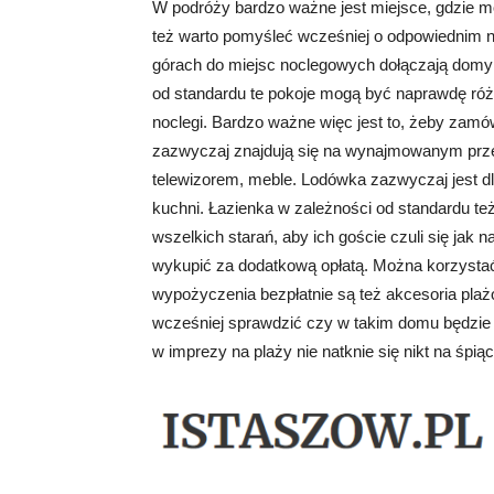
W podróży bardzo ważne jest miejsce, gdzie m
też warto pomyśleć wcześniej o odpowiednim 
górach do miejsc noclegowych dołączają domy
od standardu te pokoje mogą być naprawdę różn
noclegi. Bardzo ważne więc jest to, żeby zam
zazwyczaj znajdują się na wynajmowanym przez 
telewizorem, meble. Lodówka zazwyczaj jest dl
kuchni. Łazienka w zależności od standardu też 
wszelkich starań, aby ich goście czuli się jak n
wykupić za dodatkową opłatą. Można korzystać 
wypożyczenia bezpłatnie są też akcesoria plażo
wcześniej sprawdzić czy w takim domu będzie
w imprezy na plaży nie natknie się nikt na śpi