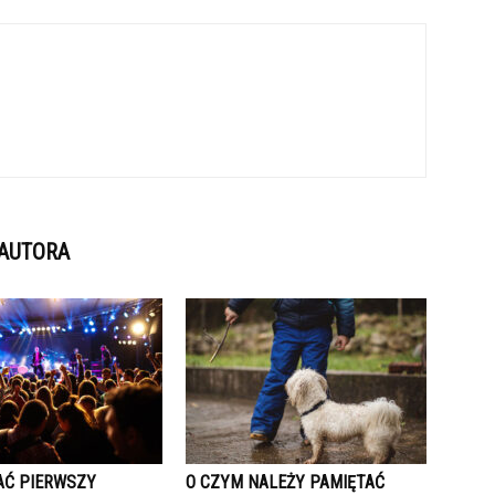
 AUTORA
AĆ PIERWSZY
O CZYM NALEŻY PAMIĘTAĆ