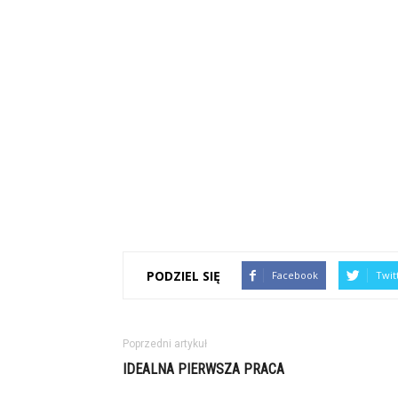
PODZIEL SIĘ
Facebook
Twit
Poprzedni artykuł
IDEALNA PIERWSZA PRACA