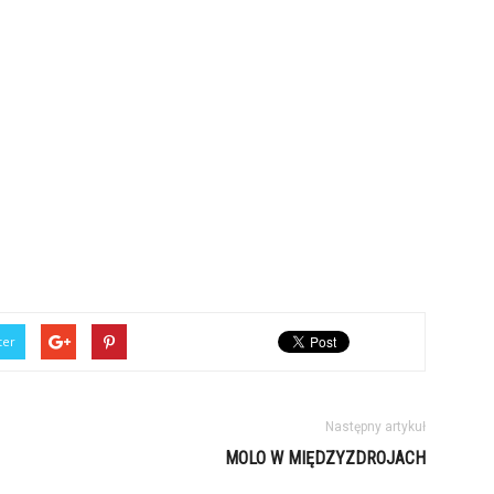
ter
Następny artykuł
MOLO W MIĘDZYZDROJACH