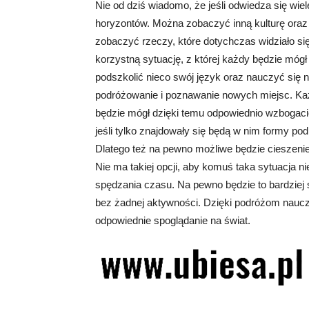
Nie od dziś wiadomo, że jeśli odwiedza się wie
horyzontów. Można zobaczyć inną kulturę oraz
zobaczyć rzeczy, które dotychczas widziało się
korzystną sytuację, z której każdy będzie mó
podszkolić nieco swój język oraz nauczyć się 
podróżowanie i poznawanie nowych miejsc. Ka
będzie mógł dzięki temu odpowiednio wzbogaci
jeśli tylko znajdowały się będą w nim formy pod
Dlatego też na pewno możliwe będzie cieszenie
Nie ma takiej opcji, aby komuś taka sytuacja n
spędzania czasu. Na pewno będzie to bardziej s
bez żadnej aktywności. Dzięki podróżom naucz
odpowiednie spoglądanie na świat.