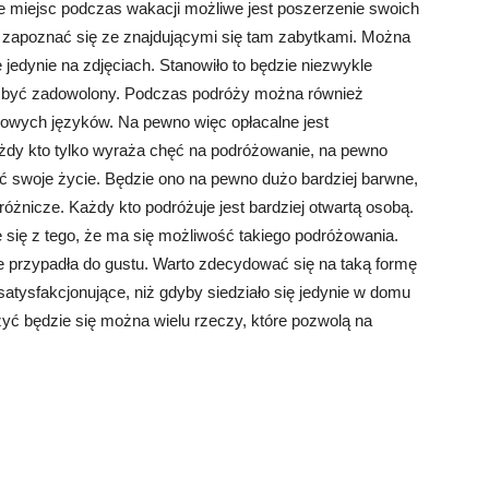
le miejsc podczas wakacji możliwe jest poszerzenie swoich
 zapoznać się ze znajdującymi się tam zabytkami. Można
 jedynie na zdjęciach. Stanowiło to będzie niezwykle
gł być zadowolony. Podczas podróży można również
nowych języków. Na pewno więc opłacalne jest
żdy kto tylko wyraża chęć na podróżowanie, na pewno
ć swoje życie. Będzie ono na pewno dużo bardziej barwne,
różnicze. Każdy kto podróżuje jest bardziej otwartą osobą.
 się z tego, że ma się możliwość takiego podróżowania.
ie przypadła do gustu. Warto zdecydować się na taką formę
atysfakcjonujące, niż gdyby siedziało się jedynie w domu
yć będzie się można wielu rzeczy, które pozwolą na