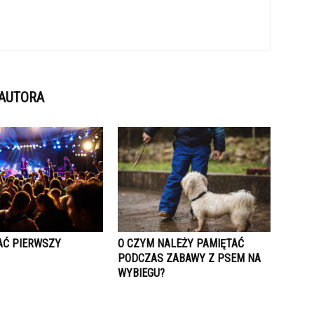
 AUTORA
AĆ PIERWSZY
O CZYM NALEŻY PAMIĘTAĆ
PODCZAS ZABAWY Z PSEM NA
WYBIEGU?