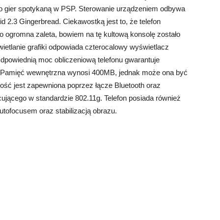
o gier spotykaną w PSP. Sterowanie urządzeniem odbywa
 2.3 Gingerbread. Ciekawostką jest to, że telefon
to ogromna zaleta, bowiem na tę kultową konsolę zostało
etlanie grafiki odpowiada czterocalowy wyświetlacz
Odpowiednią moc obliczeniową telefonu gwarantuje
 Pamięć wewnętrzna wynosi 400MB, jednak może ona być
ść jest zapewniona poprzez łącze Bluetooth oraz
ującego w standardzie 802.11g. Telefon posiada również
autofocusem oraz stabilizacją obrazu.