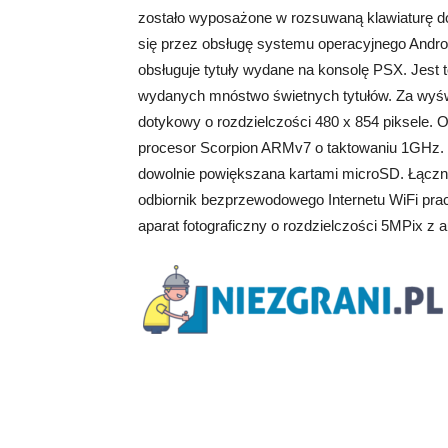
zostało wyposażone w rozsuwaną klawiaturę d
się przez obsługę systemu operacyjnego Android
obsługuje tytuły wydane na konsolę PSX. Jest 
wydanych mnóstwo świetnych tytułów. Za wyświ
dotykowy o rozdzielczości 480 x 854 piksele. 
procesor Scorpion ARMv7 o taktowaniu 1GHz.
dowolnie powiększana kartami microSD. Łączno
odbiornik bezprzewodowego Internetu WiFi prac
aparat fotograficzny o rozdzielczości 5MPix z 