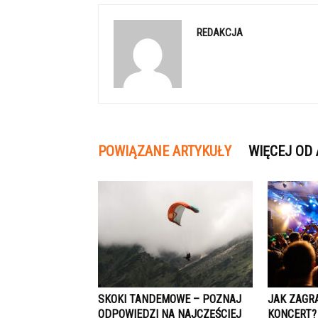
REDAKCJA
POWIĄZANE ARTYKUŁY
WIĘCEJ OD
SKOKI TANDEMOWE – POZNAJ
JAK ZAGR
ODPOWIEDZI NA NAJCZĘŚCIEJ
KONCERT?