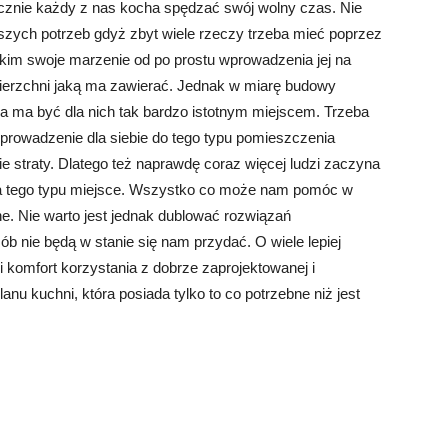
ycznie każdy z nas kocha spędzać swój wolny czas. Nie
aszych potrzeb gdyż zbyt wiele rzeczy trzeba mieć poprzez
kim swoje marzenie od po prostu wprowadzenia jej na
erzchni jaką ma zawierać. Jednak w miarę budowy
na ma być dla nich tak bardzo istotnym miejscem. Trzeba
wprowadzenie dla siebie do tego typu pomieszczenia
e straty. Dlatego też naprawdę coraz więcej ludzi zaczyna
 na tego typu miejsce. Wszystko co może nam pomóc w
e. Nie warto jest jednak dublować rozwiązań
b nie będą w stanie się nam przydać. O wiele lepiej
komfort korzystania z dobrze zaprojektowanej i
nu kuchni, która posiada tylko to co potrzebne niż jest