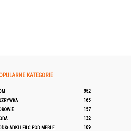
OPULARNE KATEGORIE
352
OM
165
OZRYWKA
157
DROWIE
132
ODA
109
ODKŁADKI I FILC POD MEBLE