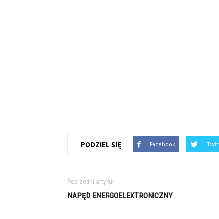
PODZIEL SIĘ
Facebook
Twit
Poprzedni artykuł
NAPĘD ENERGOELEKTRONICZNY