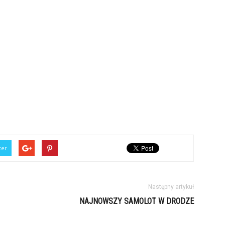
ter
Następny artykuł
NAJNOWSZY SAMOLOT W DRODZE