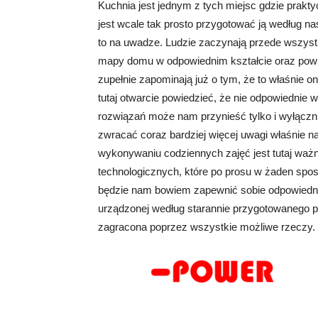
Kuchnia jest jednym z tych miejsc gdzie prakt
jest wcale tak prosto przygotować ją według n
to na uwadze. Ludzie zaczynają przede wszyst
mapy domu w odpowiednim kształcie oraz powi
zupełnie zapominają już o tym, że to właśnie o
tutaj otwarcie powiedzieć, że nie odpowiednie 
rozwiązań może nam przynieść tylko i wyłączni
zwracać coraz bardziej więcej uwagi właśnie
wykonywaniu codziennych zajęć jest tutaj ważn
technologicznych, które po prosu w żaden sposó
będzie nam bowiem zapewnić sobie odpowiedni 
urządzonej według starannie przygotowanego pla
zagracona poprzez wszystkie możliwe rzeczy.