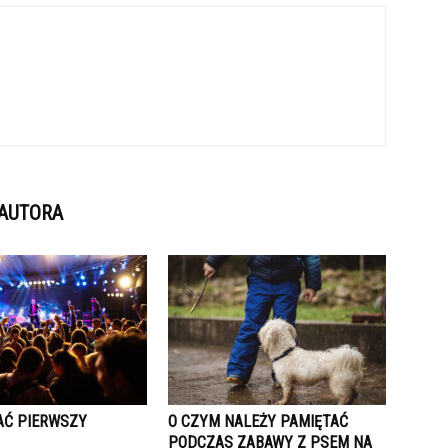
 AUTORA
AĆ PIERWSZY
O CZYM NALEŻY PAMIĘTAĆ
PODCZAS ZABAWY Z PSEM NA