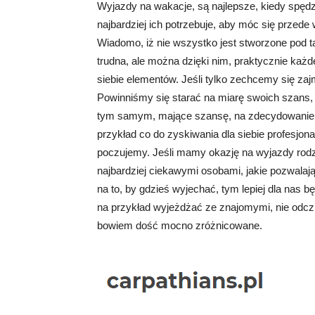
Wyjazdy na wakacje, są najlepsze, kiedy spędz
najbardziej ich potrzebuje, aby móc się prze
Wiadomo, iż nie wszystko jest stworzone pod ta
trudna, ale można dzięki nim, praktycznie każ
siebie elementów. Jeśli tylko zechcemy się zaj
Powinniśmy się starać na miarę swoich szans,
tym samym, mające szansę, na zdecydowanie le
przykład co do zyskiwania dla siebie profesjona
poczujemy. Jeśli mamy okazję na wyjazdy rodzin
najbardziej ciekawymi osobami, jakie pozwalaj
na to, by gdzieś wyjechać, tym lepiej dla nas b
na przykład wyjeżdżać ze znajomymi, nie odczuj
bowiem dość mocno zróżnicowane.