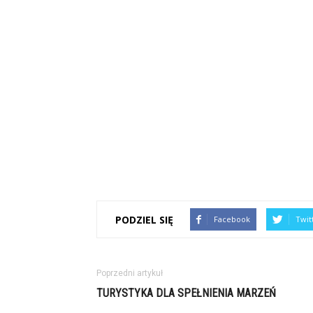
PODZIEL SIĘ
Facebook
Twit
Poprzedni artykuł
TURYSTYKA DLA SPEŁNIENIA MARZEŃ