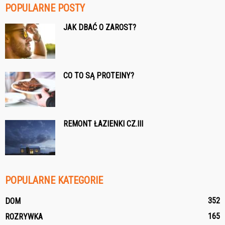
POPULARNE POSTY
JAK DBAĆ O ZAROST?
CO TO SĄ PROTEINY?
REMONT ŁAZIENKI CZ.III
POPULARNE KATEGORIE
352
DOM
165
ROZRYWKA