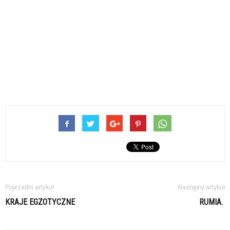
Poprzedni artykuł
Następny artykuł
KRAJE EGZOTYCZNE
RUMIA.