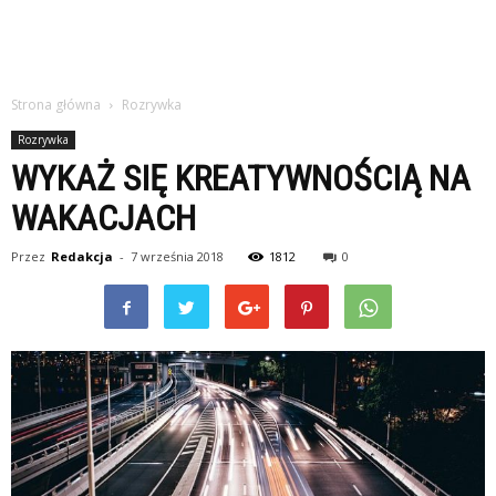
Strona główna
Rozrywka
Rozrywka
WYKAŻ SIĘ KREATYWNOŚCIĄ NA
WAKACJACH
Przez
Redakcja
-
7 września 2018
1812
0