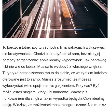
To bardzo istotne, aby turyści potrafili na wakacjach wykazywać
się kreatywnością. Chodzi o to, abyś umiał sam, bez niczyjej
pomocy zorganizować sobie idealny wypoczynek. Tak naprawdę
nikt nie wie co lubisz. Musisz to wydobyć z własnego wnętrza.
Turystyka zorganizowana ma to do siebie, że wszystkim ludziom
oferowane jest to samo. Musisz zrozumieć, że możesz
wykorzystać wiele opcji oraz rozgałęzieniem. Przykład? Być
może jesteś singlem, który lubi nurkować. Wakacje z
nurkowaniem dla singli w takim wypadku będą dla Cibie idealną
opcją. Widzisz, ze możliwości masz nieograniczone. Nie musisz