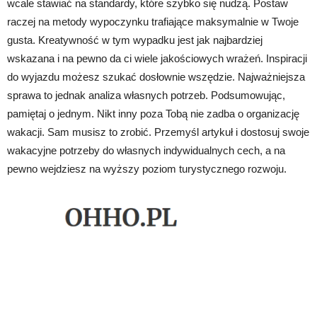
wcale stawiać na standardy, które szybko się nudzą. Postaw
raczej na metody wypoczynku trafiające maksymalnie w Twoje
gusta. Kreatywność w tym wypadku jest jak najbardziej
wskazana i na pewno da ci wiele jakościowych wrażeń. Inspiracji
do wyjazdu możesz szukać dosłownie wszędzie. Najważniejsza
sprawa to jednak analiza własnych potrzeb. Podsumowując,
pamiętaj o jednym. Nikt inny poza Tobą nie zadba o organizację
wakacji. Sam musisz to zrobić. Przemyśl artykuł i dostosuj swoje
wakacyjne potrzeby do własnych indywidualnych cech, a na
pewno wejdziesz na wyższy poziom turystycznego rozwoju.