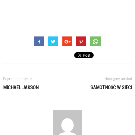
Poprzedni artykuł
Następny artykuł
MICHAEL JAKSON
SAMOTNOŚĆ W SIECI