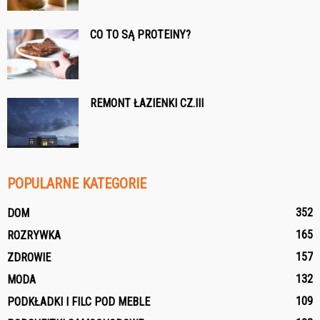
CO TO SĄ PROTEINY?
REMONT ŁAZIENKI CZ.III
POPULARNE KATEGORIE
352
DOM
165
ROZRYWKA
157
ZDROWIE
132
MODA
109
PODKŁADKI I FILC POD MEBLE