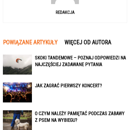
REDAKCJA
POWIĄZANE ARTYKUŁY
WIĘCEJ OD AUTORA
SKOKI TANDEMOWE – POZNAJ ODPOWIEDZI NA
NAJCZĘŚCIEJ ZADAWANE PYTANIA
JAK ZAGRAĆ PIERWSZY KONCERT?
O CZYM NALEŻY PAMIĘTAĆ PODCZAS ZABAWY
Z PSEM NA WYBIEGU?