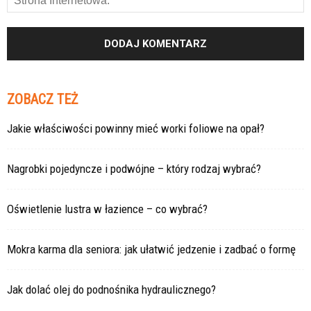
ZOBACZ TEŻ
Jakie właściwości powinny mieć worki foliowe na opał?
Nagrobki pojedyncze i podwójne – który rodzaj wybrać?
Oświetlenie lustra w łazience – co wybrać?
Mokra karma dla seniora: jak ułatwić jedzenie i zadbać o formę
Jak dolać olej do podnośnika hydraulicznego?