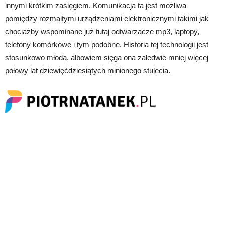
innymi krótkim zasięgiem. Komunikacja ta jest możliwa
pomiędzy rozmaitymi urządzeniami elektronicznymi takimi jak
chociażby wspominane już tutaj odtwarzacze mp3, laptopy,
telefony komórkowe i tym podobne. Historia tej technologii jest
stosunkowo młoda, albowiem sięga ona zaledwie mniej więcej
połowy lat dziewięćdziesiątych minionego stulecia.