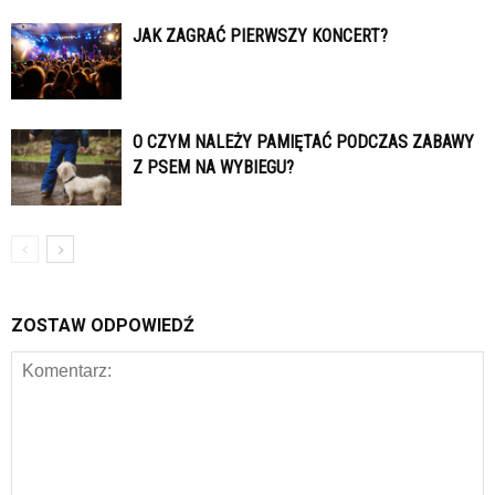
JAK ZAGRAĆ PIERWSZY KONCERT?
O CZYM NALEŻY PAMIĘTAĆ PODCZAS ZABAWY
Z PSEM NA WYBIEGU?
ZOSTAW ODPOWIEDŹ