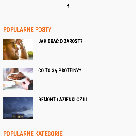
POPULARNE POSTY
JAK DBAĆ O ZAROST?
CO TO SĄ PROTEINY?
REMONT ŁAZIENKI CZ.III
POPULARNE KATEGORIE