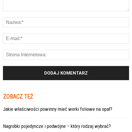
ZOBACZ TEŻ
Jakie właściwości powinny mieć worki foliowe na opał?
Nagrobki pojedyncze i podwójne – który rodzaj wybrać?