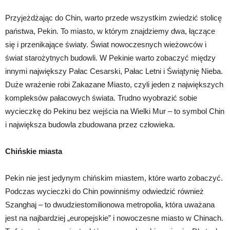
Przyjeżdżając do Chin, warto przede wszystkim zwiedzić stolicę
państwa, Pekin. To miasto, w którym znajdziemy dwa, łączące
się i przenikające światy. Świat nowoczesnych wieżowców i
świat starożytnych budowli. W Pekinie warto zobaczyć między
innymi największy Pałac Cesarski, Pałac Letni i Świątynię Nieba.
Duże wrażenie robi Zakazane Miasto, czyli jeden z największych
kompleksów pałacowych świata. Trudno wyobrazić sobie
wycieczkę do Pekinu bez wejścia na Wielki Mur – to symbol Chin
i największa budowla zbudowana przez człowieka.
Chińskie miasta
Pekin nie jest jedynym chińskim miastem, które warto zobaczyć.
Podczas wycieczki do Chin powinniśmy odwiedzić również
Szanghaj – to dwudziestomilionowa metropolia, która uważana
jest na najbardziej „europejskie” i nowoczesne miasto w Chinach.