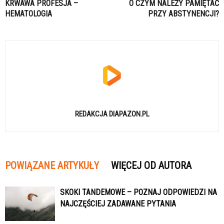
KRWAWA PROFESJA –
O CZYM NALEŻY PAMIĘTAĆ
HEMATOLOGIA
PRZY ABSTYNENCJI?
REDAKCJA DIAPAZON.PL
POWIĄZANE ARTYKUŁY
WIĘCEJ OD AUTORA
SKOKI TANDEMOWE – POZNAJ ODPOWIEDZI NA
NAJCZĘŚCIEJ ZADAWANE PYTANIA