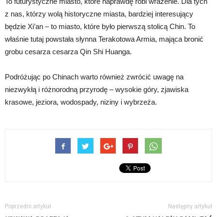
To futurystyczne miasto, które naprawdę robi wrażenie. Dla tych
z nas, którzy wolą historyczne miasta, bardziej interesujący
będzie Xi’an – to miasto, które było pierwszą stolicą Chin. To
właśnie tutaj powstała słynna Terakotowa Armia, mająca bronić
grobu cesarza cesarza Qin Shi Huanga.
Podróżując po Chinach warto również zwrócić uwagę na
niezwykłą i różnorodną przyrodę – wysokie góry, zjawiska
krasowe, jeziora, wodospady, niziny i wybrzeża.
Poprzedni artykuł
Następny artykuł