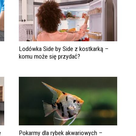
Lodówka Side by Side z kostkarką –
komu może się przydać?
e
Pokarmy dla rybek akwariowych –