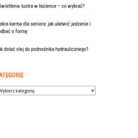
wietlenie lustra w łazience – co wybrać?
kra karma dla seniora: jak ułatwić jedzenie i
adbać o formę
k dolać olej do podnośnika hydraulicznego?
ATEGORIE
tegorie